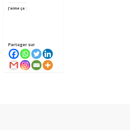
J’aime ça :
Partager sur