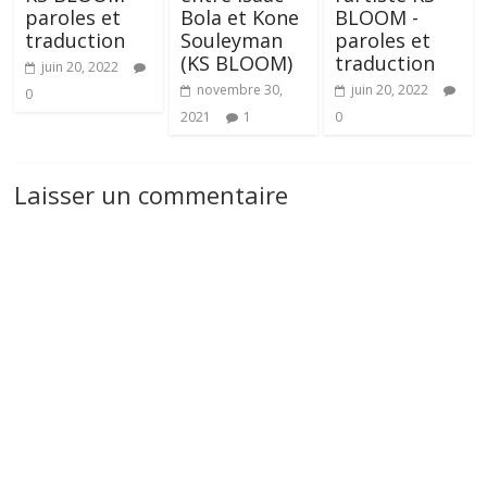
paroles et
Bola et Kone
BLOOM -
traduction
Souleyman
paroles et
(KS BLOOM)
traduction
juin 20, 2022
novembre 30,
juin 20, 2022
0
2021
1
0
Laisser un commentaire