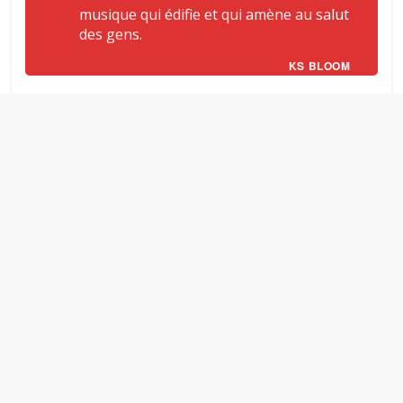
musique qui édifie et qui amène au salut
des gens.
KS BLOOM