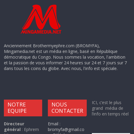
Anciennement Brothermyephre.com (BROMYFA),
Mingamedia.net est un média en ligne, basé en République
démocratique du Congo. Nous sommes la vocation, l'ambition
et la passion de vous informer 24 heures sur 24 et 7 jours sur 7
dans tous les coins du globe. Avec nous, l'info est spéciale.
ICI, c’est le plus
NOTRE
NOUS
grand média de
EQUIPE
CONTACTER
l’info en temps réel
Directeur
Email :
général
: Ephrem
bromyfa@gmail.co