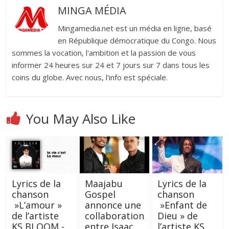
MINGA MÉDIA
Mingamedia.net est un média en ligne, basé
en République démocratique du Congo. Nous
sommes la vocation, l'ambition et la passion de vous
informer 24 heures sur 24 et 7 jours sur 7 dans tous les
coins du globe. Avec nous, l'info est spéciale.
You May Also Like
Lyrics de la
Maajabu
Lyrics de la
chanson
Gospel
chanson
»L’amour »
annonce une
»Enfant de
de l’artiste
collaboration
Dieu » de
KS BLOOM -
entre Isaac
l’artiste KS