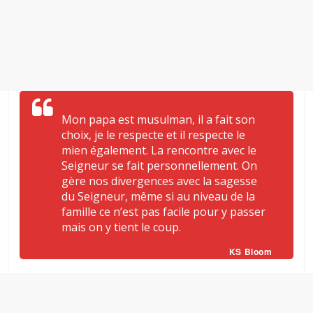
Mon papa est musulman, il a fait son
choix, je le respecte et il respecte le
mien également. La rencontre avec le
Seigneur se fait personnellement. On
gère nos divergences avec la sagesse
du Seigneur, même si au niveau de la
famille ce n’est pas facile pour y passer
mais on y tient le coup.
KS Bloom