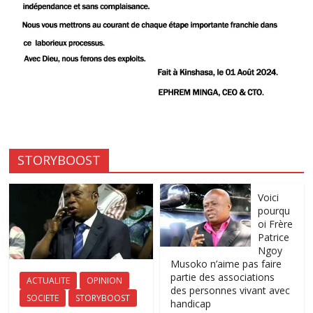
STORYBOOST
Voici
pourqu
oi Frère
Patrice
Ngoy
Musoko n’aime pas faire
partie des associations
ACTUALITE
OPINION
des personnes vivant avec
SOCIETE
STORYBOOST
handicap