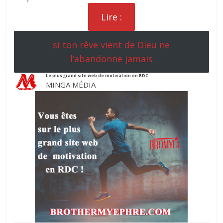
Lire :
si ton rêve vient de Dieu ne
l’abandonne jamais
Le plus grand site web de motivation en RDC
MINGA MÉDIA