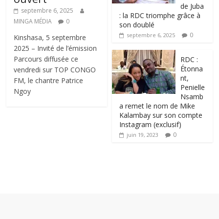
de Juba
septembre 6, 2025
: la RDC triomphe grâce à
MINGA MÉDIA
0
son doublé
0
septembre 6, 2025
Kinshasa, 5 septembre
2025 – Invité de l’émission
Parcours diffusée ce
RDC :
Étonna
vendredi sur TOP CONGO
nt,
FM, le chantre Patrice
Penielle
Ngoy
Nsamb
a remet le nom de Mike
Kalambay sur son compte
Instagram (exclusif)
0
juin 19, 2023