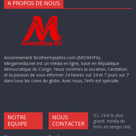
A PROPOS DE NOUS
Anciennement Brothermyephre.com (BROMYFA),
Mingamedia.net est un média en ligne, basé en République
démocratique du Congo. Nous sommes la vocation, l'ambition
et la passion de vous informer 24 heures sur 24 et 7 jours sur 7
dans tous les coins du globe. Avec nous, l'info est spéciale.
ICI, c’est le plus
NOTRE
NOUS
grand média de
EQUIPE
CONTACTER
l’info en temps réel