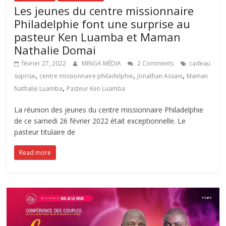
Les jeunes du centre missionnaire
Philadelphie font une surprise au
pasteur Ken Luamba et Maman
Nathalie Domai
février 27, 2022
MINGA MÉDIA
2 Comments
cadeau
,
,
,
suprise
centre missionnaire philadelphie
Jonathan Assani
Maman
,
Nathalie Luamba
Pasteur Ken Luamba
La réunion des jeunes du centre missionnaire Philadelphie
de ce samedi 26 février 2022 était exceptionnelle. Le
pasteur titulaire de
Read more