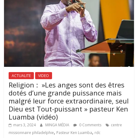
ACTUALITE
VIDEO
Religion : »Les anges sont des êtres
dotés d’une grande puissance mais
malgré leur force extraordinaire, seul
Dieu est Tout-puissant » pasteur Ken
Luamba (vidéo)
mars 3, 2024
MINGA MÉDIA
0 Comments
centre
,
,
missionnaire philadelphie
Pasteur Ken Luamba
rdc