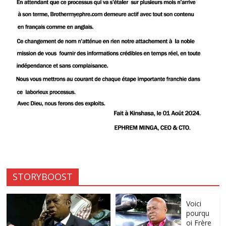
STORYBOOST
Voici
pourqu
oi Frère