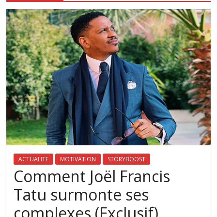
ACTUALITE
MOTIVATION
STORYBOOST
Comment Joël Francis
Tatu surmonte ses
complexes (Exclusif)