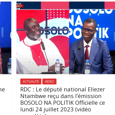
ACTUALITE
VIDEO
ne
RDC : Le député national Eliezer
Ntambwe reçu dans l’émission
BOSOLO NA POLITIK Officielle ce
lundi 24 juillet 2023 (vidéo