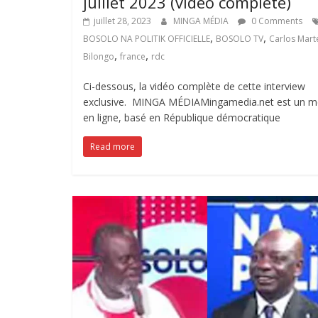
juillet 2023 (vidéo complète)
juillet 28, 2023
MINGA MÉDIA
0 Comments
,
,
BOSOLO NA POLITIK OFFICIELLE
BOSOLO TV
Carlos Mart
,
,
Bilongo
france
rdc
Ci-dessous, la vidéo complète de cette interview
exclusive. MINGA MÉDIAMingamedia.net est un m
en ligne, basé en République démocratique
Read more