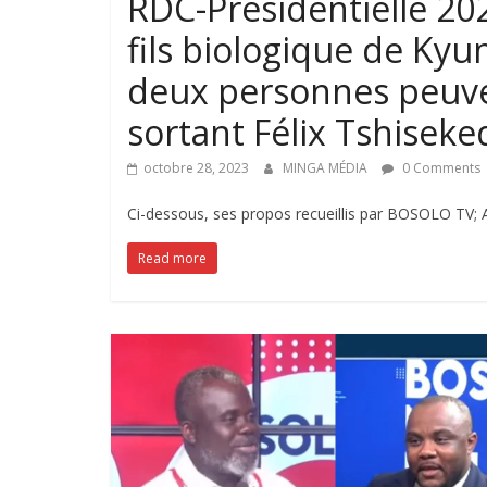
RDC-Présidentielle 20
fils biologique de Ky
deux personnes peuven
sortant Félix Tshiseked
octobre 28, 2023
MINGA MÉDIA
0 Comments
Ci-dessous, ses propos recueillis par BOSOLO TV; A 
Read more