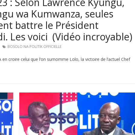
23 : Selon Lawrence Kyungu,
ungu wa Kumwanza, seules
t battre le Président
i. Les voici (Vidéo incroyable)
BOSOLO NA POLITIK OFFICIELLE
en croire celui que l’on surnomme Lolo, la victoire de l’actuel Chef