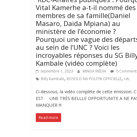
Vital Kamerhe a-t-il nommé des
membres de sa famille(Daniel
Masaro, Daida Mpiana) au
ministère de l’économie ?
Pourquoi une vague des départ
au sein de l’UNC ? Voici les
incroyables réponses du SG Bill
Kambale (vidéo complète)
septembre 1, 2023
MINGA MÉDIA
0 Comment
,
,
Billy Kambale
BOSOLO NA POLITIK OFFICIELLE
rdc
Ci-dessous, la vidéo complète de cette émission. C
EST UNE TRÈS BELLLE OPPORTUNITE A NE PA
MANQUER !!!
Read more