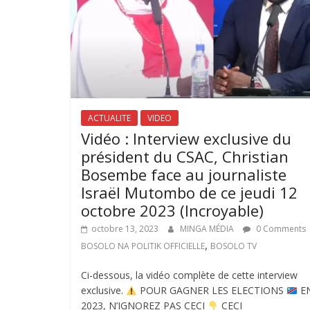
ACTUALITE
VIDEO
Vidéo : Interview exclusive du
président du CSAC, Christian
Bosembe face au journaliste
Israël Mutombo de ce jeudi 12
octobre 2023 (Incroyable)
octobre 13, 2023
MINGA MÉDIA
0 Comments
,
BOSOLO NA POLITIK OFFICIELLE
BOSOLO TV
Ci-dessous, la vidéo complète de cette interview
exclusive.
POUR GAGNER LES ELECTIONS
E
2023, N’IGNOREZ PAS CECI
CECI