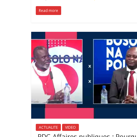
Read more
ACTUALITE
VIDEO
RDC-Affaires publiques : Pourq