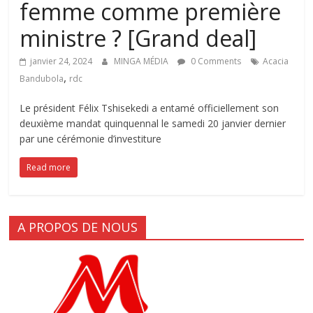
femme comme première
ministre ? [Grand deal]
janvier 24, 2024
MINGA MÉDIA
0 Comments
Acacia
,
Bandubola
rdc
Le président Félix Tshisekedi a entamé officiellement son
deuxième mandat quinquennal le samedi 20 janvier dernier
par une cérémonie d’investiture
Read more
A PROPOS DE NOUS