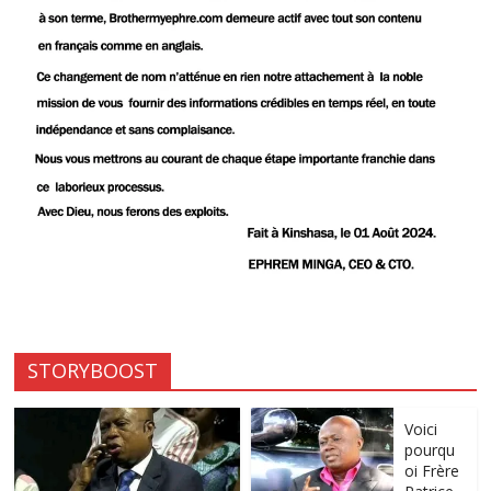
STORYBOOST
Voici
pourqu
oi Frère