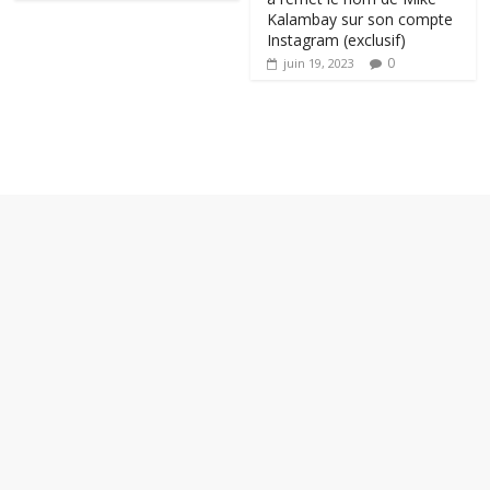
Kalambay sur son compte
Instagram (exclusif)
0
juin 19, 2023