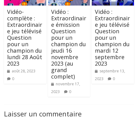
Vidéo-
Vidéo :
Vidéo :
complète :
Extraordinair
Extraordinair
Extraordinair
e émission
e jeu télévisé
e jeu télévisé
Question
Question
Question
pour un
pour un
pour un
champion du
champion du
champion du
jeudi 16
mardi 12
lundi 28 Août
novembre
septembre
2023
2023 (au
2023
grand
août 28, 2023
septembre 13,
complet)
0
2023
0
novembre 17,
2023
0
Laisser un commentaire