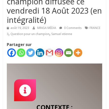
champion diffusée ce
vendredi 18 Août 2023 (en
intégralité)
août 19, 2023
MINGA MÉDIA
0 Comments
FRANCE
,
,
3
Question pour un champion
Samuel etienne
Partager sur
CONTEXTE :