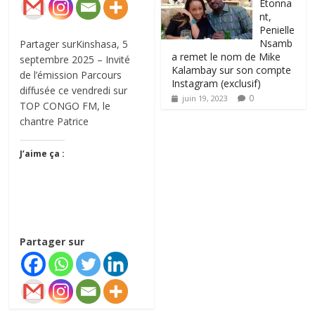
Étonna
nt,
Penielle
Nsamb
Partager surKinshasa, 5
a remet le nom de Mike
septembre 2025 – Invité
Kalambay sur son compte
de l’émission Parcours
Instagram (exclusif)
diffusée ce vendredi sur
0
juin 19, 2023
TOP CONGO FM, le
chantre Patrice
J’aime ça :
Partager sur