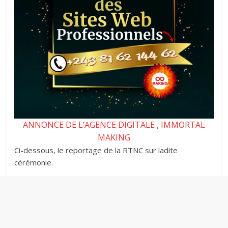
ANNONCE DE L’AGENCE DIGITALE , IMMORTAL
MAKING
Ci-dessous, le reportage de la RTNC sur ladite
cérémonie.