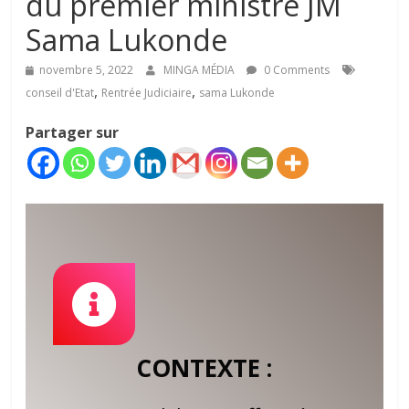
du premier ministre JM
Sama Lukonde
novembre 5, 2022
MINGA MÉDIA
0 Comments
,
,
conseil d'Etat
Rentrée Judiciaire
sama Lukonde
Partager sur
CONTEXTE :