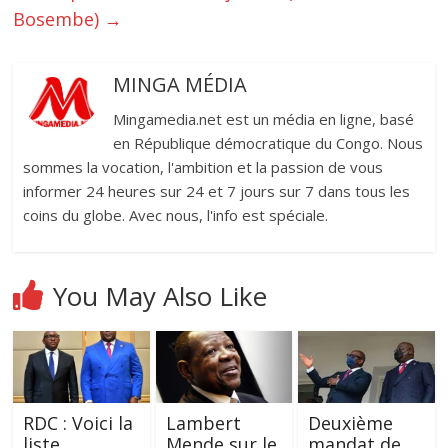
Bosembe)
→
MINGA MÉDIA
Mingamedia.net est un média en ligne, basé
en République démocratique du Congo. Nous
sommes la vocation, l'ambition et la passion de vous
informer 24 heures sur 24 et 7 jours sur 7 dans tous les
coins du globe. Avec nous, l'info est spéciale.
You May Also Like
RDC : Voici la
Lambert
Deuxième
liste
Mende sur le
mandat de