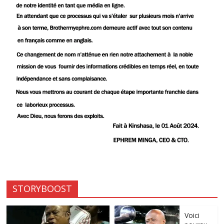
STORYBOOST
Voici