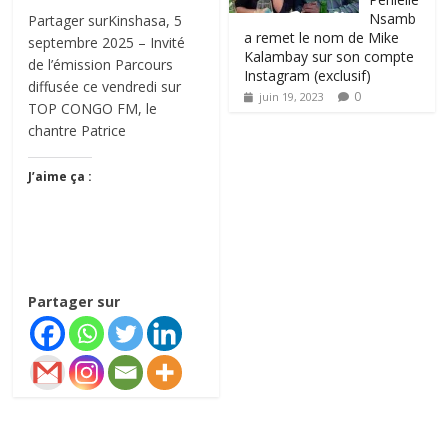
Nsamb
Partager surKinshasa, 5
a remet le nom de Mike
septembre 2025 – Invité
Kalambay sur son compte
de l’émission Parcours
Instagram (exclusif)
diffusée ce vendredi sur
0
juin 19, 2023
TOP CONGO FM, le
chantre Patrice
J’aime ça :
Partager sur